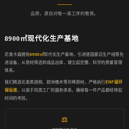
品质，源自对每一道工序的敬畏。
8900㎡现代化生产基地
尼奥卡森拥有
现代化生产基地，引进德国豪迈生产线等先
8900㎡
进设备，从原材筛选到成品出库，建立起完整、科学的质量管理
体系。
我们精选北美黑胡桃、欧洲橡木等珍稀原材，严格执行
ENF级环
，以高于同类工厂的服务体系，确保每一件产品都经得起
保标准
时间的考验。
⚖