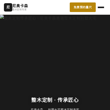
尼奥卡森
免费预约量尺
尼
整木定制专家
整木定制 · 传承匠心
尼奥卡森 — 别墅大宅整木定制专家