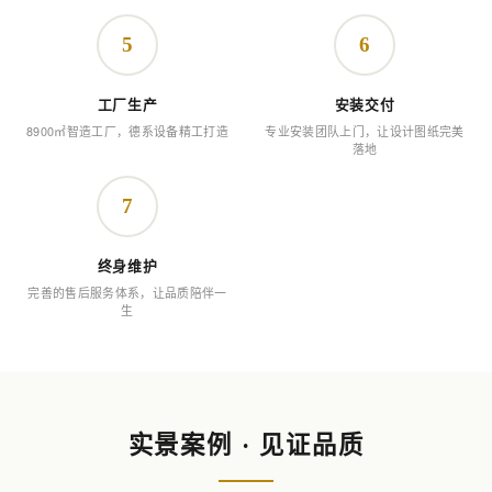
5
6
工厂生产
安装交付
8900㎡智造工厂，德系设备精工打造
专业安装团队上门，让设计图纸完美
落地
7
终身维护
完善的售后服务体系，让品质陪伴一
生
实景案例 · 见证品质