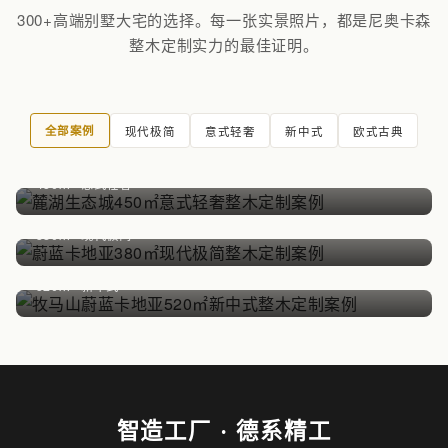
300+高端别墅大宅的选择。每一张实景照片，都是尼奥卡森
整木定制实力的最佳证明。
全部案例
现代极简
意式轻奢
新中式
欧式古典
麓湖生态城
450㎡ · 意式轻奢
蔚蓝卡地亚
380㎡ · 现代极简
牧马山蔚蓝卡地亚
520㎡ · 新中式
智造工厂 · 德系精工