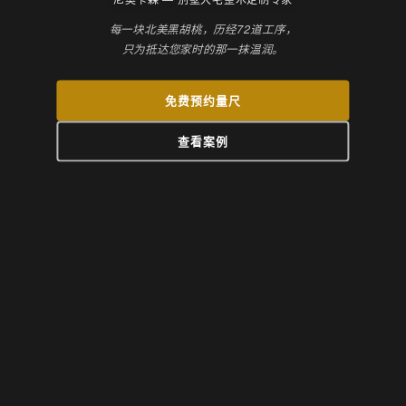
每一块北美黑胡桃，历经72道工序，
只为抵达您家时的那一抹温润。
免费预约量尺
查看案例