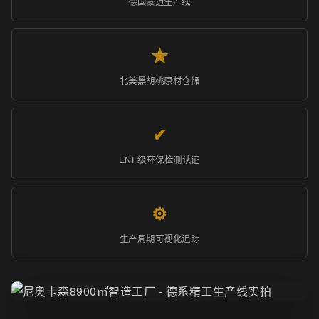
德国豪迈生产线
★
北美黑胡桃原材仓储
✔
ENF级环保检测认证
⚙
生产周期可视化追踪