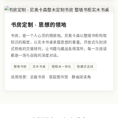
书房定制 · 思想的领地
书房，是一个人心灵的栖居地。尼奥卡森以整墙书柜构筑
知识的殿堂，以实木书桌承载思想的重量。开放式与封闭
式柜格的交替排列，让书籍与藏品各得其所，每一次阅读
都是一场与自我的深度对话。
整墙书柜
实木书桌
榻榻米一体化
隐藏式走线
适用场景：总裁书房 · 家庭图书馆 · 静谧阅读角