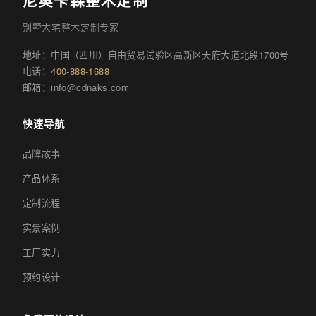
尼奥卡森整木定制
别墅大宅整木定制专家
地址：中国（四川）自由贸易试验区高新区天府大道北段1700号
电话：
400-888-1688
邮箱：
info@cdnaks.com
快速导航
品牌故事
产品体系
定制流程
实景案例
工厂实力
预约设计