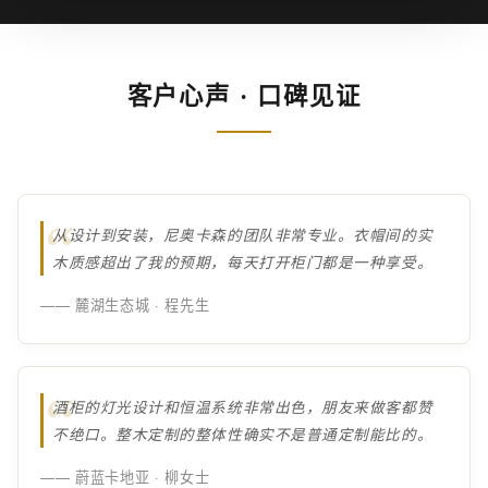
客户心声 · 口碑见证
从设计到安装，尼奥卡森的团队非常专业。衣帽间的实
木质感超出了我的预期，每天打开柜门都是一种享受。
—— 麓湖生态城 · 程先生
酒柜的灯光设计和恒温系统非常出色，朋友来做客都赞
不绝口。整木定制的整体性确实不是普通定制能比的。
—— 蔚蓝卡地亚 · 柳女士