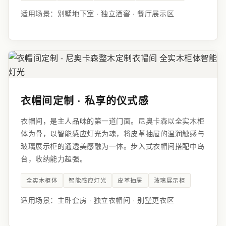
适用场景：别墅地下室 · 独立酒窖 · 餐厅展示区
衣帽间定制 · 私享的仪式感
衣帽间，是主人品味的第一道门面。尼奥卡森以全实木柜
体为骨，以智能感应灯光为魂，将皮革抽屉的温润触感与
玻璃展示柜的通透美感融为一体。步入式衣帽间搭配中岛
台，收纳能力超强。
全实木柜体
智能感应灯光
皮革抽屉
玻璃展示柜
适用场景：主卧套房 · 独立衣帽间 · 别墅更衣区